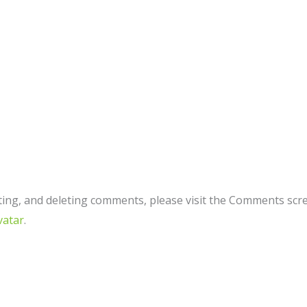
ting, and deleting comments, please visit the Comments scr
vatar
.