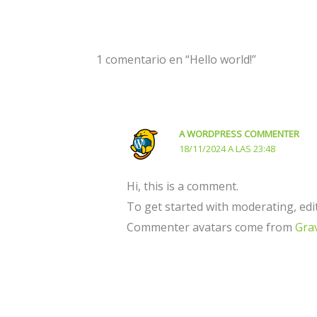
1 comentario en “Hello world!”
A WORDPRESS COMMENTER
18/11/2024 A LAS 23:48
Hi, this is a comment.
To get started with moderating, edi
Commenter avatars come from
Gra