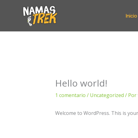
Ir
al
Inicio
contenido
Hello world!
1 comentario
/
Uncategorized
/ Por
Welcome to WordPress. This is your fi