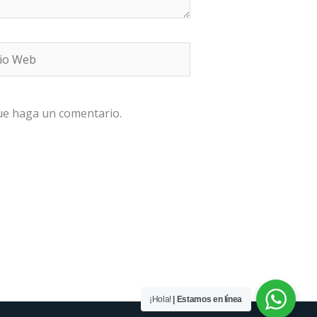
b
que haga un comentario.
¡Hola!
| Estamos en línea