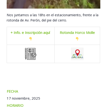
Nos juntamos a las 18hs en el estacionamiento, frente a la
rotonda de Av. Perón, del pie del cerro.
+ Info. e Inscripción aquí
Rotonda Horco Molle
FECHA:
17 noviembre, 2025
TIEMPO: