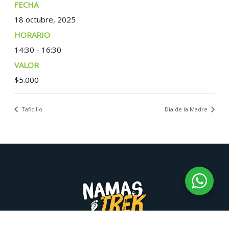
FECHA:
18 octubre, 2025
TIEMPO:
14:30 - 16:30
COSTO:
$5.000
Taficillo
Dia de la Madre