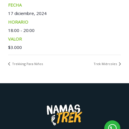
FECHA:
17 diciembre, 2024
TIEMPO:
18:00 - 20:00
COSTO:
$3.000
Trekking Para Niños
Trek Miércoles