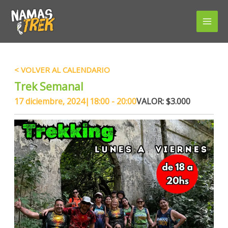
Ir
al
contenido
« TODOS LOS EVENTOS
Trek Semanal
17 diciembre, 2024|18:00
-
20:00
$3.000