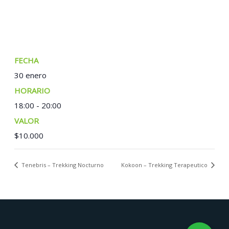
FECHA:
30 enero
TIEMPO:
18:00 - 20:00
COSTO:
$10.000
Tenebris – Trekking Nocturno
Kokoon – Trekking Terapeutico