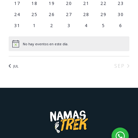
17
18
19
20
21
22
23
24
25
26
27
28
29
30
31
1
2
3
4
5
6
No hay eventos en este día.
Notice
SEP
JUL