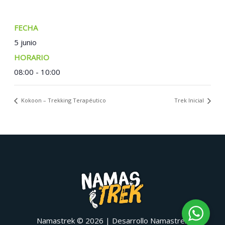
FECHA:
5 junio
TIEMPO:
08:00 - 10:00
Kokoon – Trekking Terapéutico
Trek Inicial
Namastrek © 2026 | Desarrollo Namastrek