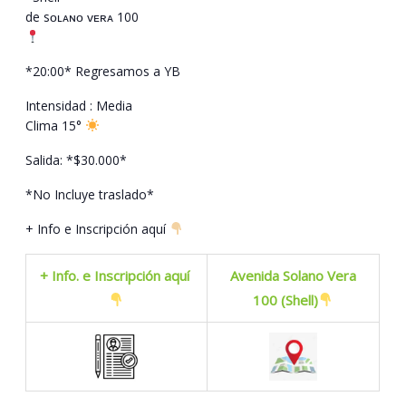
de sᴏʟᴀɴᴏ ᴠᴇʀᴀ 100
*20:00* Regresamos a YB
Intensidad : Media
Clima 15°
Salida: *$30.000*
*No Incluye traslado*
+ Info e Inscripción aquí
+ Info. e Inscripción aquí
Avenida Solano Vera
100 (Shell)