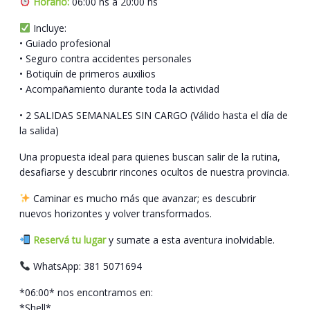
Horario:
06:00 hs a 20:00 hs
Incluye:
• Guiado profesional
• Seguro contra accidentes personales
• Botiquín de primeros auxilios
• Acompañamiento durante toda la actividad
• 2 SALIDAS SEMANALES SIN CARGO (Válido hasta el día de
la salida)
Una propuesta ideal para quienes buscan salir de la rutina,
desafiarse y descubrir rincones ocultos de nuestra provincia.
Caminar es mucho más que avanzar; es descubrir
nuevos horizontes y volver transformados.
Reservá tu lugar
y sumate a esta aventura inolvidable.
WhatsApp: 381 5071694
*06:00* nos encontramos en:
*Shell*